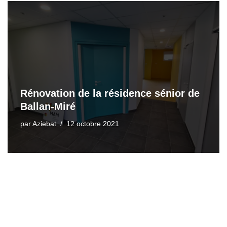
Rénovation de la résidence sénior de
Ballan-Miré
par
Aziebat
12 octobre 2021
Neve
| Propulsé par
WordPress